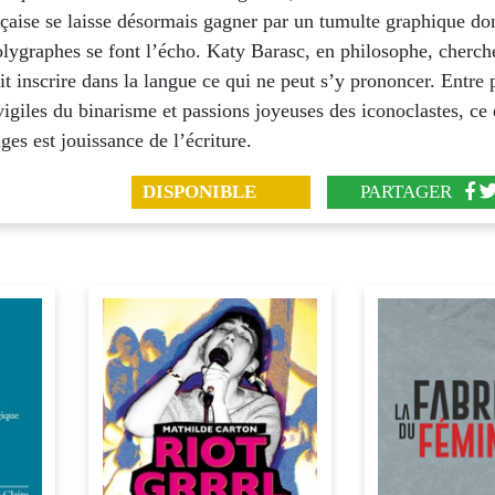
çaise se laisse désormais gagner par un tumulte graphique do
lygraphes se font l’écho. Katy Barasc, en philosophe, cherch
it inscrire dans la langue ce qui ne peut s’y prononcer. Entre 
 vigiles du binarisme et passions joyeuses des iconoclastes, ce 
ges est jouissance de l’écriture.
DISPONIBLE
PARTAGER