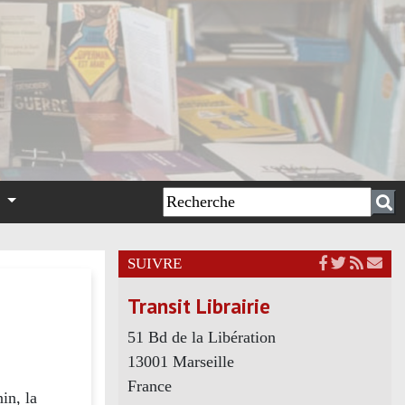
n
SUIVRE
Transit Librairie
51 Bd de la Libération
13001 Marseille
France
in, la