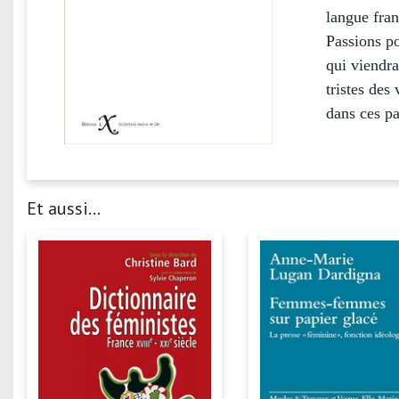
langue fran
Passions po
qui viendra
tristes des
dans ces pa
Et aussi...