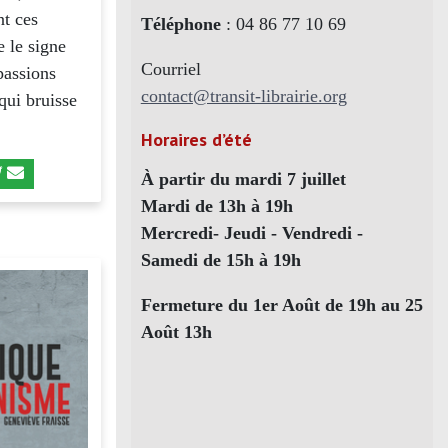
nt ces
Téléphone
: 04 86 77 10 69
e le signe
Courriel
passions
contact@transit-librairie.org
qui bruisse
Horaires d’été
À partir du mardi 7 juillet
Mardi de 13h à 19h
Mercredi- Jeudi - Vendredi -
Samedi de 15h à 19h
Fermeture du 1er Août de 19h au 25
Août 13h