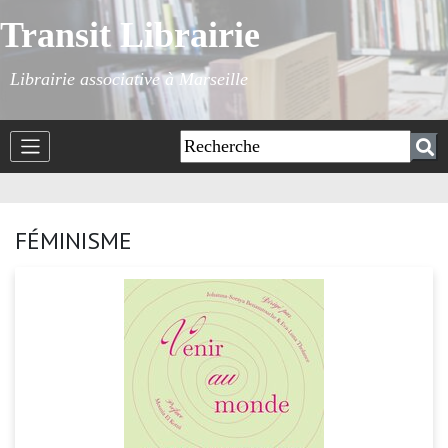
Transit Librairie
Librairie associative à Marseille
FÉMINISME