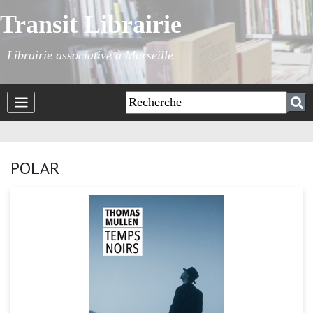
Transit Librairie
Librairie associative à Marseille
POLAR