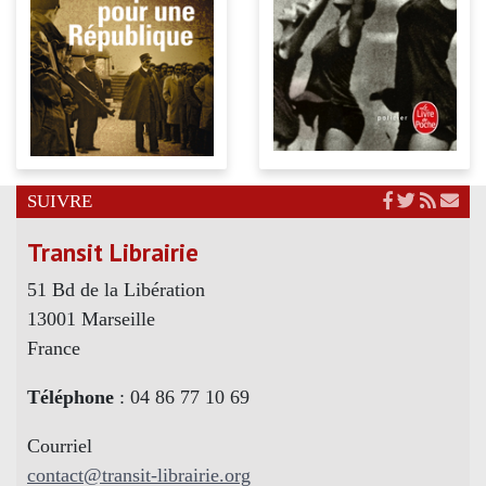
SUIVRE
Transit Librairie
51 Bd de la Libération
13001 Marseille
France
Téléphone
: 04 86 77 10 69
Courriel
contact@transit-librairie.org