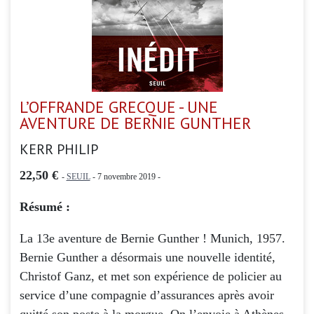
L’OFFRANDE GRECQUE - UNE
AVENTURE DE BERNIE GUNTHER
KERR PHILIP
22,50 €
-
SEUIL
- 7 novembre 2019 -
Résumé :
La 13e aventure de Bernie Gunther ! Munich, 1957.
Bernie Gunther a désormais une nouvelle identité,
Christof Ganz, et met son expérience de policier au
service d’une compagnie d’assurances après avoir
quitté son poste à la morgue. On l’envoie à Athènes,