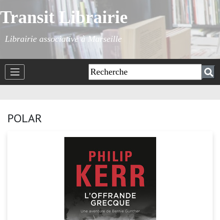
Transit Librairie
Librairie associative à Marseille
POLAR