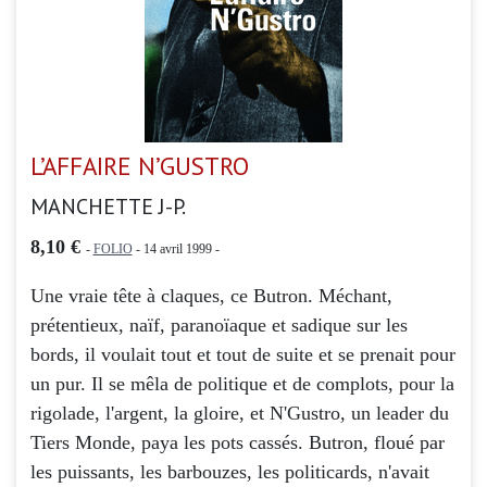
L’AFFAIRE N’GUSTRO
MANCHETTE J-P.
8,10 €
-
FOLIO
- 14 avril 1999 -
Une vraie tête à claques, ce Butron. Méchant,
prétentieux, naïf, paranoïaque et sadique sur les
bords, il voulait tout et tout de suite et se prenait pour
un pur. Il se mêla de politique et de complots, pour la
rigolade, l'argent, la gloire, et N'Gustro, un leader du
Tiers Monde, paya les pots cassés. Butron, floué par
les puissants, les barbouzes, les politicards, n'avait