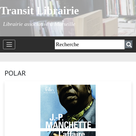
Transit Librairie
Librairie associative à Marseille
POLAR