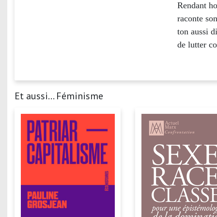
Rendant hom
raconte son
ton aussi d
de lutter co
Et aussi... Féminisme