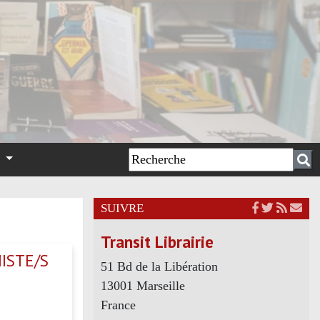
n
SUIVRE
Transit Librairie
ISTE/S
51 Bd de la Libération
13001 Marseille
France