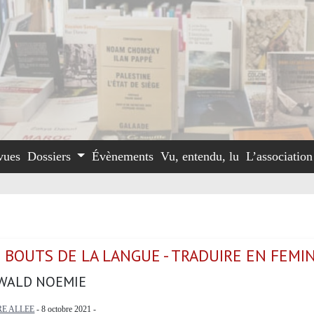
vues
Dossiers
Évènements
Vu, entendu, lu
L’associatio
 BOUTS DE LA LANGUE - TRADUIRE EN FEMIN
WALD NOEMIE
E ALLEE
- 8 octobre 2021 -