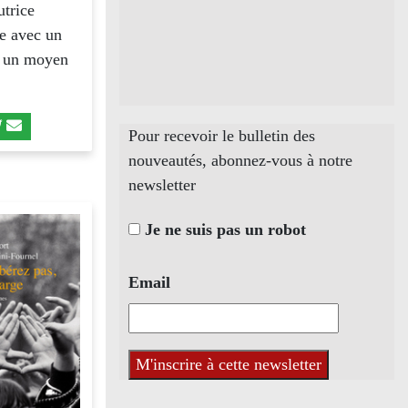
utrice
le avec un
st un moyen
Pour recevoir le bulletin des
nouveautés, abonnez-vous à notre
newsletter
Je ne suis pas un robot
Email