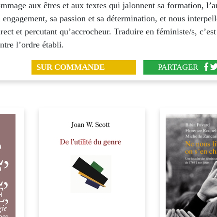
mage aux êtres et aux textes qui jalonnent sa formation, l’a
 engagement, sa passion et sa détermination, et nous interpel
irect et percutant qu’accrocheur. Traduire en féministe/s, c’e
ntre l’ordre établi.
SUR COMMANDE
PARTAGER