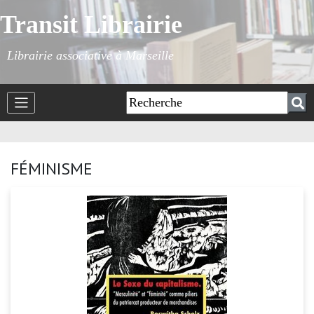
Transit Librairie
Librairie associative à Marseille
FÉMINISME