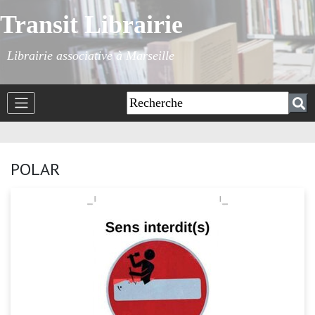
Transit Librairie
Librairie associative à Marseille
POLAR