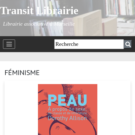
Transit Librairie
Librairie associative à Marseille
FÉMINISME