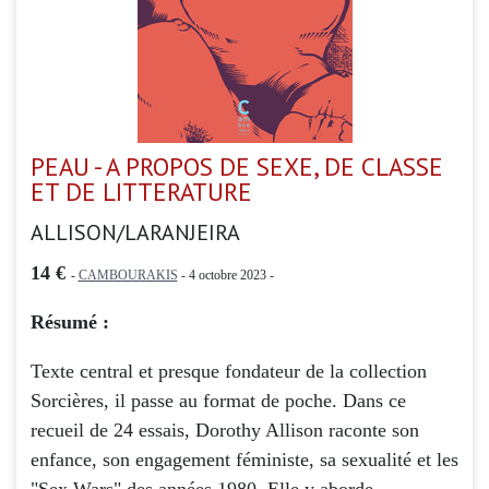
PEAU - A PROPOS DE SEXE, DE CLASSE
ET DE LITTERATURE
ALLISON/LARANJEIRA
14 €
-
CAMBOURAKIS
- 4 octobre 2023 -
Résumé :
Texte central et presque fondateur de la collection
Sorcières, il passe au format de poche. Dans ce
recueil de 24 essais, Dorothy Allison raconte son
enfance, son engagement féministe, sa sexualité et les
"Sex Wars" des années 1980. Elle y aborde