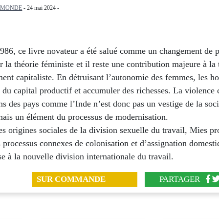
EMONDE
- 24 mai 2024 -
1986, ce livre novateur a été salué comme un changement de 
 la théorie féministe et il reste une contribution majeure à la
ent capitaliste. En détruisant l’autonomie des femmes, les 
 du capital productif et accumuler des richesses. La violence 
s des pays comme l’Inde n’est donc pas un vestige de la soci
mais un élément du processus de modernisation.
es origines sociales de la division sexuelle du travail, Mies p
s processus connexes de colonisation et d’assignation domesti
se à la nouvelle division internationale du travail.
SUR COMMANDE
PARTAGER