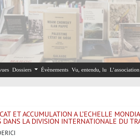
vues
Dossiers
Évènements
Vu, entendu, lu
L’associatio
CAT ET ACCUMULATION A L’ECHELLE MONDIAL
 DANS LA DIVISION INTERNATIONALE DU TR
ERICI