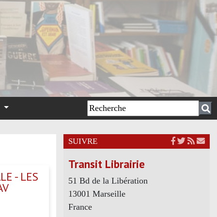
n
SUIVRE
Transit Librairie
E - LES
51 Bd de la Libération
AV
13001 Marseille
France