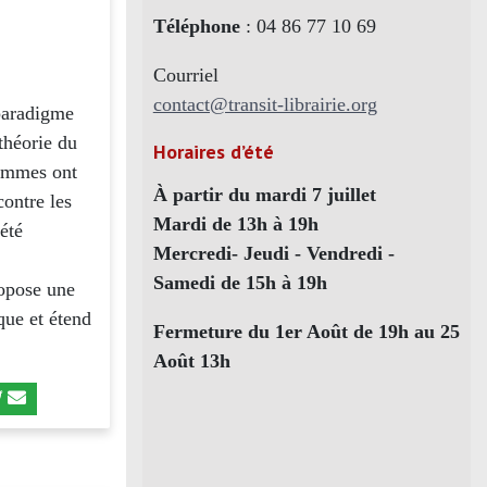
Téléphone
: 04 86 77 10 69
Courriel
contact@transit-librairie.org
paradigme
 théorie du
Horaires d’été
hommes ont
À partir du mardi 7 juillet
contre les
Mardi de 13h à 19h
été
Mercredi- Jeudi - Vendredi -
Samedi de 15h à 19h
ropose une
que et étend
Fermeture du 1er Août de 19h au 25
Août 13h