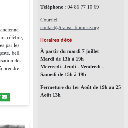
Téléphone
: 04 86 77 10 69
Courriel
contact@transit-librairie.org
, ancienne
urs célèbre,
Horaires d’été
es par les
À partir du mardi 7 juillet
este, bell
Mardi de 13h à 19h
isation des
Mercredi- Jeudi - Vendredi -
 à prendre
Samedi de 15h à 19h
Fermeture du 1er Août de 19h au 25
Août 13h