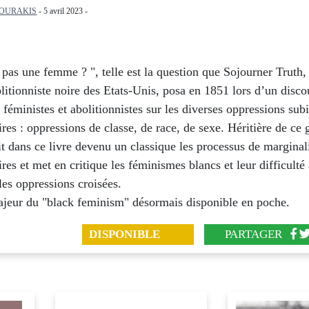
OURAKIS
- 5 avril 2023 -
 pas une femme ? ", telle est la question que Sojourner Truth
litionniste noire des Etats-Unis, posa en 1851 lors d’un disco
t féministes et abolitionnistes sur les diverses oppressions subi
es : oppressions de classe, de race, de sexe. Héritière de ce g
t dans ce livre devenu un classique les processus de marginal
es et met en critique les féminismes blancs et leur difficulté
es oppressions croisées.
ajeur du "black feminism" désormais disponible en poche.
DISPONIBLE
PARTAGER