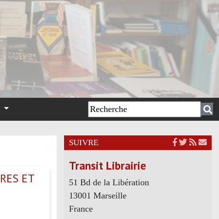
n
SUIVRE
Transit Librairie
IRES ET
51 Bd de la Libération
13001 Marseille
France