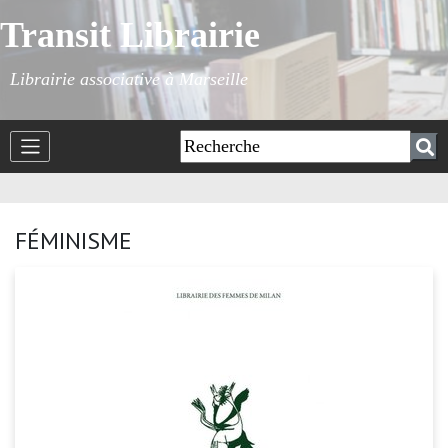
Transit Librairie
Librairie associative à Marseille
FÉMINISME