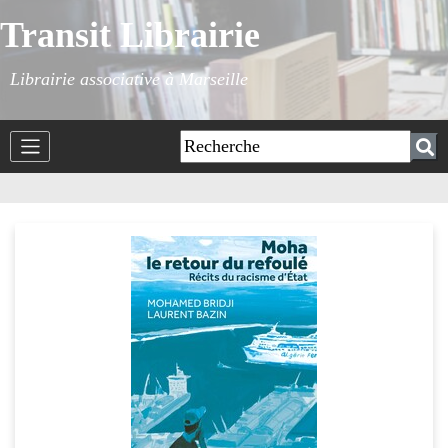
Transit Librairie
Librairie associative à Marseille