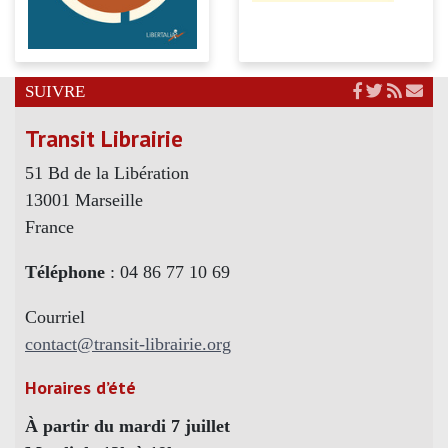
SUIVRE
Transit Librairie
51 Bd de la Libération
13001 Marseille
France
Téléphone
: 04 86 77 10 69
Courriel
contact@transit-librairie.org
Horaires d’été
À partir du mardi 7 juillet