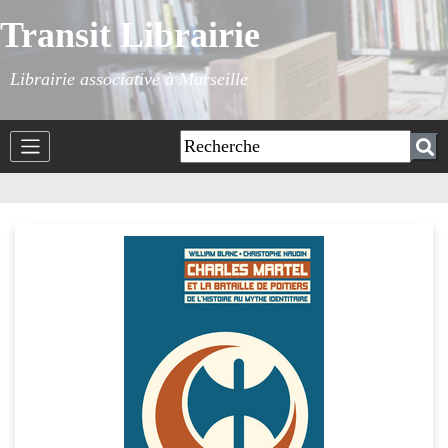
Transit Librairie
Librairie associative à Marseille