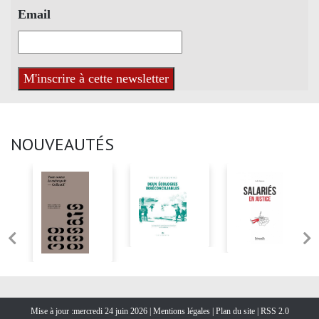
Email
NOUVEAUTÉS
Mise à jour :mercredi 24 juin 2026 |
Mentions légales
|
Plan du site
|
RSS 2.0