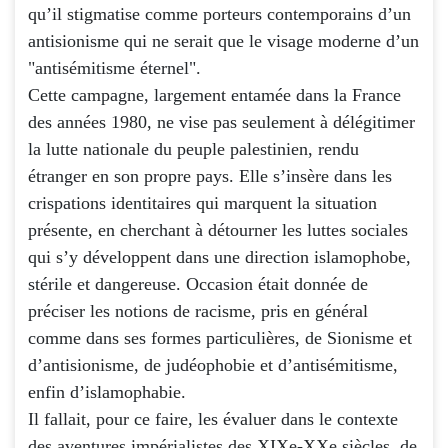
qu’il stigmatise comme porteurs contemporains d’un
antisionisme qui ne serait que le visage moderne d’un
"antisémitisme éternel".
Cette campagne, largement entamée dans la France
des années 1980, ne vise pas seulement à délégitimer
la lutte nationale du peuple palestinien, rendu
étranger en son propre pays. Elle s’insère dans les
crispations identitaires qui marquent la situation
présente, en cherchant à détourner les luttes sociales
qui s’y développent dans une direction islamophobe,
stérile et dangereuse. Occasion était donnée de
préciser les notions de racisme, pris en général
comme dans ses formes particulières, de Sionisme et
d’antisionisme, de judéophobie et d’antisémitisme,
enfin d’islamophabie.
Il fallait, pour ce faire, les évaluer dans le contexte
des aventures impérialistes des XIXe-XXe siècles, de