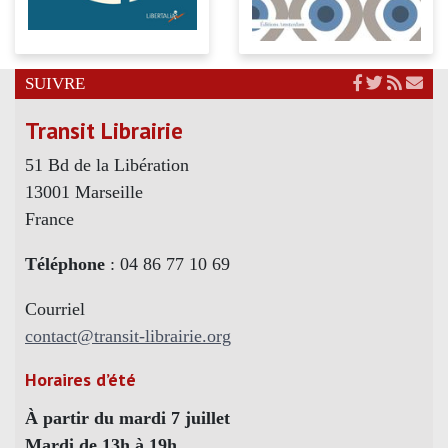
SUIVRE
Transit Librairie
51 Bd de la Libération
13001 Marseille
France
Téléphone
: 04 86 77 10 69
Courriel
contact@transit-librairie.org
Horaires d’été
À partir du mardi 7 juillet
Mardi de 13h à 19h