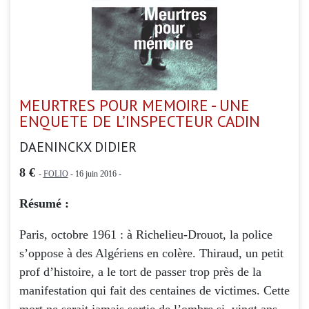
MEURTRES POUR MEMOIRE - UNE
ENQUETE DE L’INSPECTEUR CADIN
DAENINCKX DIDIER
8 €
-
FOLIO
- 16 juin 2016 -
Résumé :
Paris, octobre 1961 : à Richelieu-Drouot, la police
s’oppose à des Algériens en colère. Thiraud, un petit
prof d’histoire, a le tort de passer trop près de la
manifestation qui fait des centaines de victimes. Cette
mort ne serait jamais sortie de l’ombre si, vingt ans