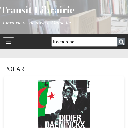
Transit Librairie
Librairie associative à Marseille
POLAR