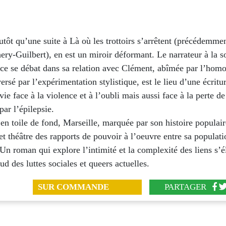
utôt qu’une suite à Là où les trottoirs s’arrêtent (précédemm
ery-Guilbert), en est un miroir déformant. Le narrateur à la s
nce se débat dans sa relation avec Clément, abîmée par l’hom
ersé par l’expérimentation stylistique, est le lieu d’une écritu
rvie face à la violence et à l’oubli mais aussi face à la perte d
ar l’épilepsie.
n toile de fond, Marseille, marquée par son histoire populair
et théâtre des rapports de pouvoir à l’oeuvre entre sa populati
 Un roman qui explore l’intimité et la complexité des liens s’
ud des luttes sociales et queers actuelles.
SUR COMMANDE
PARTAGER