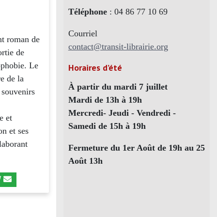
Téléphone
: 04 86 77 10 69
Courriel
ent roman de
contact@transit-librairie.org
ortie de
ophobie. Le
Horaires d’été
re de la
À partir du mardi 7 juillet
e souvenirs
Mardi de 13h à 19h
Mercredi- Jeudi - Vendredi -
e et
Samedi de 15h à 19h
on et ses
élaborant
Fermeture du 1er Août de 19h au 25
Août 13h