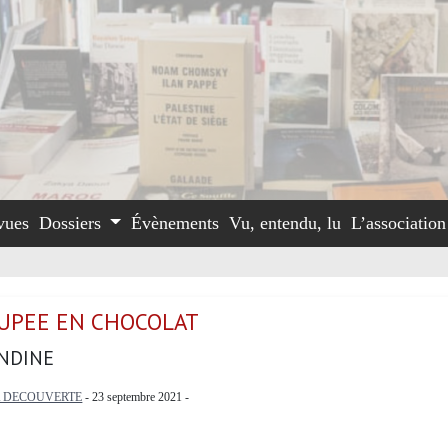
vues
Dossiers
Évènements
Vu, entendu, lu
L’associatio
UPEE EN CHOCOLAT
NDINE
A DECOUVERTE
- 23 septembre 2021 -