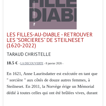
LES FILLES-AU-DIABLE - RETROUVER
LES "SORCIERES" DE STEILNESET
(1620-2022)
TARAUD CHRISTELLE
18.5 €
-
LA DECOUVERTE
- 8 janvier 2026 -
En 1621, Anne Lauritsdatter est exécutée en tant que
" sorcière " aux côtés de douze autres femmes, à
Steilneset. En 2011, la Norvège érige un Mémorial
dédié à toutes celles qui ont été brûlées vives, durant