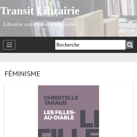
Transit Librairie
Librairie associative à Marseille
FÉMINISME