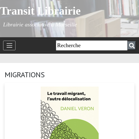
Transit Librairie
Librairie associative à Marseille
MIGRATIONS