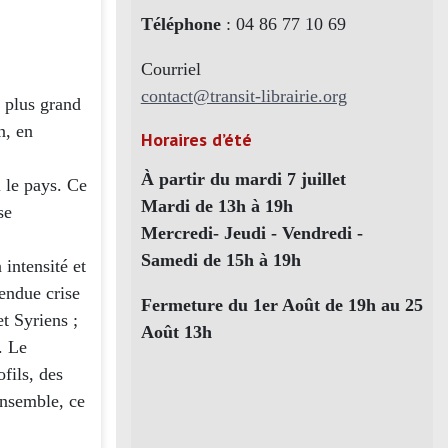
Téléphone
: 04 86 77 10 69
Courriel
contact@transit-librairie.org
 plus grand
n, en
Horaires d’été
À partir du mardi 7 juillet
 le pays. Ce
Mardi de 13h à 19h
se
Mercredi- Jeudi - Vendredi -
Samedi de 15h à 19h
 intensité et
endue crise
Fermeture du 1er Août de 19h au 25
et Syriens ;
Août 13h
. Le
ofils, des
ensemble, ce