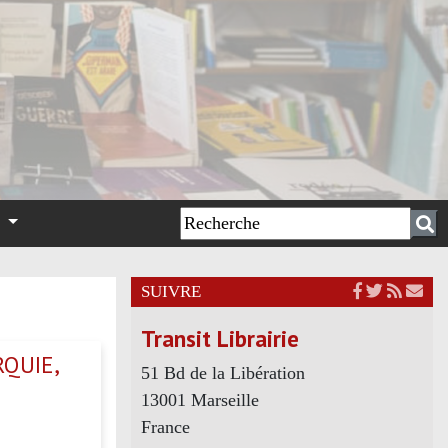
n
SUIVRE
Transit Librairie
RQUIE,
51 Bd de la Libération
13001 Marseille
France