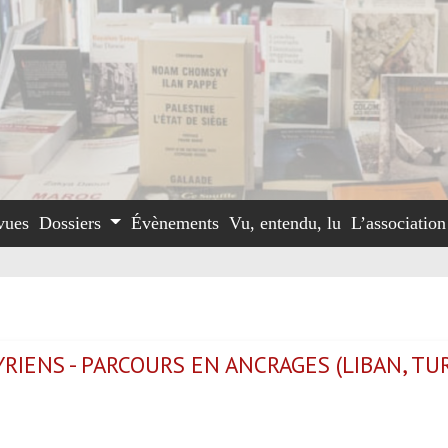
vues
Dossiers
Évènements
Vu, entendu, lu
L’associatio
YRIENS - PARCOURS EN ANCRAGES (LIBAN, TU