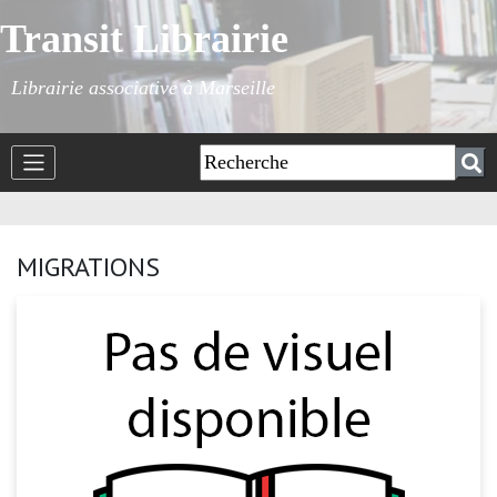
Transit Librairie
Librairie associative à Marseille
MIGRATIONS