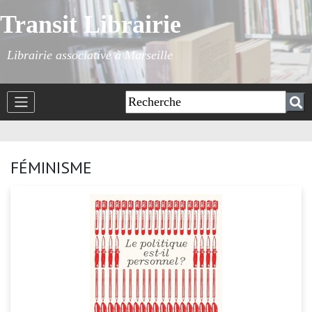
Transit Librairie
Librairie associative à Marseille
FÉMINISME