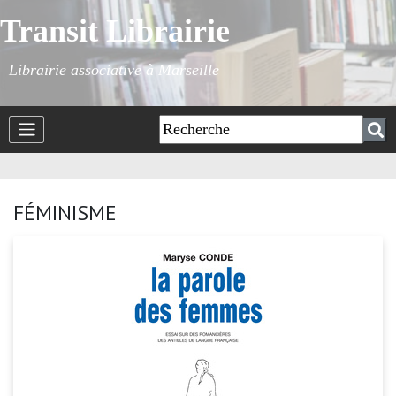
Transit Librairie
Librairie associative à Marseille
FÉMINISME