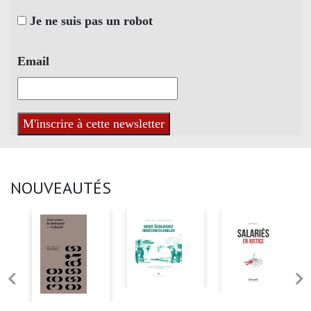
Je ne suis pas un robot
Email
NOUVEAUTÉS