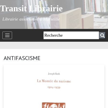
Transit Librairie
Librairie associative à Marseille
ANTIFASCISME