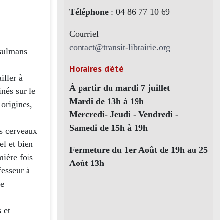
Téléphone
: 04 86 77 10 69
Courriel
contact@transit-librairie.org
usulmans
Horaires d’été
iller à
À partir du mardi 7 juillet
nés sur le
Mardi de 13h à 19h
 origines,
Mercredi- Jeudi - Vendredi -
Samedi de 15h à 19h
des cerveaux
el et bien
Fermeture du 1er Août de 19h au 25
mière fois
Août 13h
fesseur à
de
 et