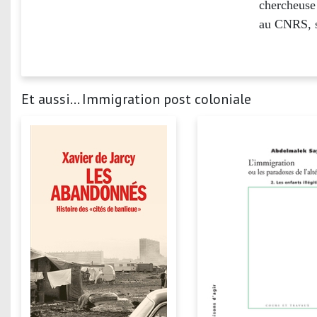
chercheuse 
au CNRS, sp
Et aussi... Immigration post coloniale