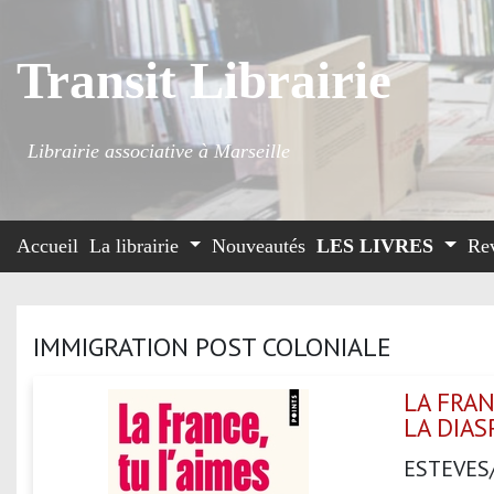
Transit Librairie
Librairie associative à Marseille
Accueil
La librairie
Nouveautés
LES LIVRES
Re
IMMIGRATION POST COLONIALE
LA FRAN
LA DIA
ESTEVES