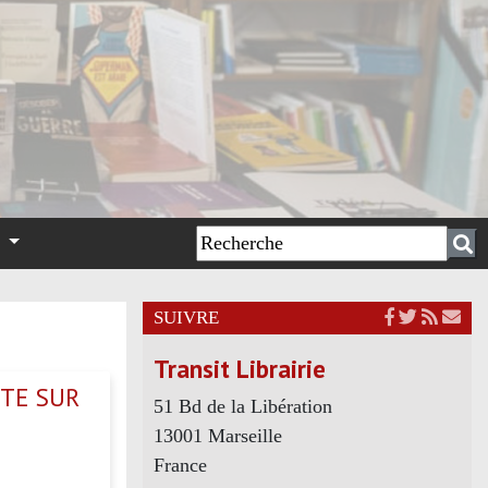
n
SUIVRE
Transit Librairie
ETE SUR
51 Bd de la Libération
13001 Marseille
France