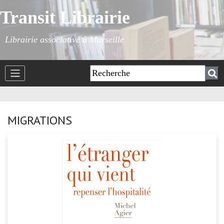
Transit Librairie
Librairie associative à Marseille
MIGRATIONS