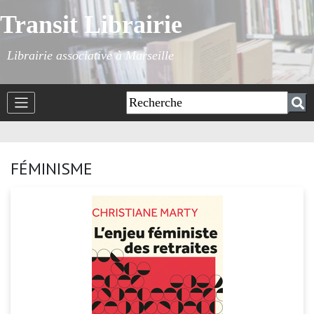
Transit Librairie
Librairie associative à Marseille
FÉMINISME