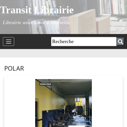
Transit Librairie
Librairie associative à Marseille
POLAR