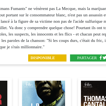
mans Fumants" ne vénèrent pas La Mecque, mais la marijuan
bout portant sur le consommateur blanc, n'est pas un assassin e
a lancé à la figure de sa victime non pas de l'acide sulfurique 
llet. Va donc y comprendre quelque chose! Pourtant ils ont t
bles, les suspects, les innocents et les flics - et chacun peut r
les paroles de la chanson: "Si les coups durs, c'était du fric, i
ue je s'rais millionnaire."
DISPONIBLE
PARTAGER