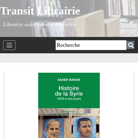
Transit Librairie
Librairie associative à Marseille