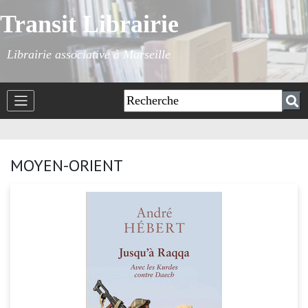
Transit Librairie
Librairie associative à Marseille
MOYEN-ORIENT