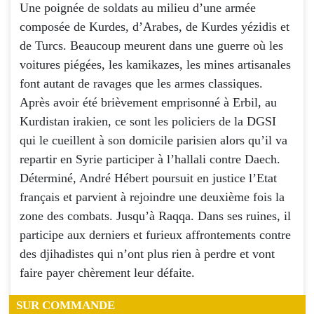
Une poignée de soldats au milieu d’une armée
composée de Kurdes, d’Arabes, de Kurdes yézidis et
de Turcs. Beaucoup meurent dans une guerre où les
voitures piégées, les kamikazes, les mines artisanales
font autant de ravages que les armes classiques.
Après avoir été brièvement emprisonné à Erbil, au
Kurdistan irakien, ce sont les policiers de la DGSI
qui le cueillent à son domicile parisien alors qu’il va
repartir en Syrie participer à l’hallali contre Daech.
Déterminé, André Hébert poursuit en justice l’Etat
français et parvient à rejoindre une deuxième fois la
zone des combats. Jusqu’à Raqqa. Dans ses ruines, il
participe aux derniers et furieux affrontements contre
des djihadistes qui n’ont plus rien à perdre et vont
faire payer chèrement leur défaite.
SUR COMMANDE