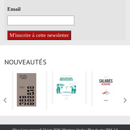
Email
NOUVEAUTÉS