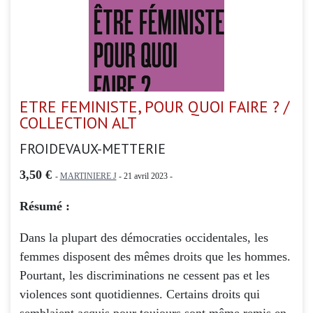
ETRE FEMINISTE, POUR QUOI FAIRE ? /
COLLECTION ALT
FROIDEVAUX-METTERIE
3,50 €
-
MARTINIERE J
- 21 avril 2023 -
Résumé :
Dans la plupart des démocraties occidentales, les
femmes disposent des mêmes droits que les hommes.
Pourtant, les discriminations ne cessent pas et les
violences sont quotidiennes. Certains droits qui
semblaient acquis pour toujours sont même remis en