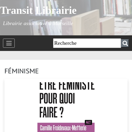
Transit Librairie
Librairie associative à Marseille
FÉMINISME