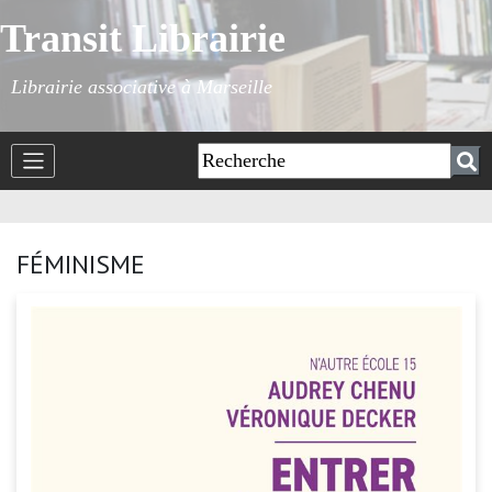
Transit Librairie
Librairie associative à Marseille
FÉMINISME