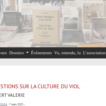
vues
Dossiers
Évènements
Vu, entendu, lu
L’associatio
ESTIONS SUR LA CULTURE DU VIOL
ERT VALERIE
TALIA
- 7 mars 2025 -