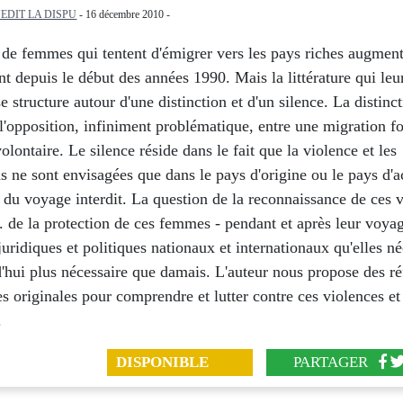
EDIT LA DISPU
- 16 décembre 2010 -
de femmes qui tentent d'émigrer vers les pays riches augmen
t depuis le début des années 1990. Mais la littérature qui leur
e structure autour d'une distinction et d'un silence. La distinct
l'opposition, infiniment problématique, entre une migration f
olontaire. Le silence réside dans le fait que la violence et les
s ne sont envisagées que dans le pays d'origine ou le pays d'a
 du voyage interdit. La question de la reconnaissance de ces 
. de la protection de ces femmes - pendant et après leur voyag
 juridiques et politiques nationaux et internationaux qu'elles né
d'hui plus nécessaire que damais. L'auteur nous propose des ré
s originales pour comprendre et lutter contre ces violences et
.
DISPONIBLE
PARTAGER