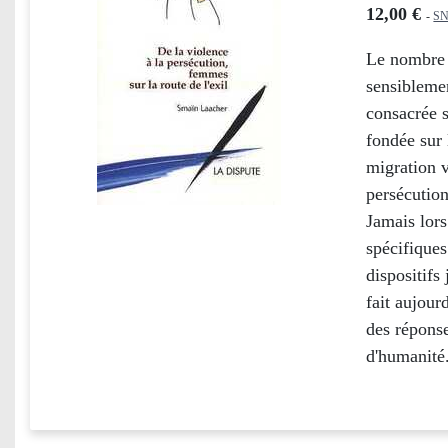
12,00 €
-
SN
Le nombre 
sensiblemen
consacrée s
fondée sur 
migration v
persécution
Jamais lors
spécifiques
dispositifs
fait aujour
des réponse
d'humanité