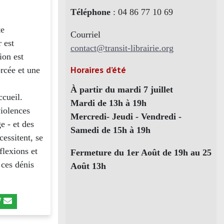
Téléphone
: 04 86 77 10 69
te
Courriel
 est
contact@transit-librairie.org
ion est
Horaires d’été
orcée et une
À partir du mardi 7 juillet
ccueil.
Mardi de 13h à 19h
violences
Mercredi- Jeudi - Vendredi -
e - et des
Samedi de 15h à 19h
cessitent, se
flexions et
Fermeture du 1er Août de 19h au 25
 ces dénis
Août 13h