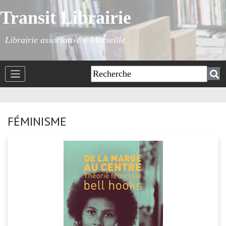
Transit Librairie
Librairie associative à Marseille
FÉMINISME