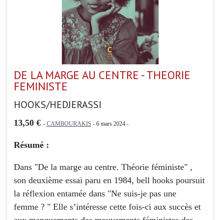
DE LA MARGE AU CENTRE - THEORIE
FEMINISTE
HOOKS/HEDJERASSI
13,50 €
-
CAMBOURAKIS
- 6 mars 2024 -
Résumé :
Dans "De la marge au centre. Théorie féministe" ,
son deuxième essai paru en 1984, bell hooks poursuit
la réflexion entamée dans "Ne suis-je pas une
femme ? " Elle s’intéresse cette fois-ci aux succès et
aux manquements des mouvements féministes des