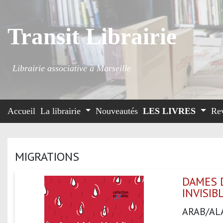
Transit Librairie
Librairie associative à Marseille
Accueil
La librairie
Nouveautés
LES LIVRES
Re
MIGRATIONS
DAMES D
INVISIB
ARAB/AL