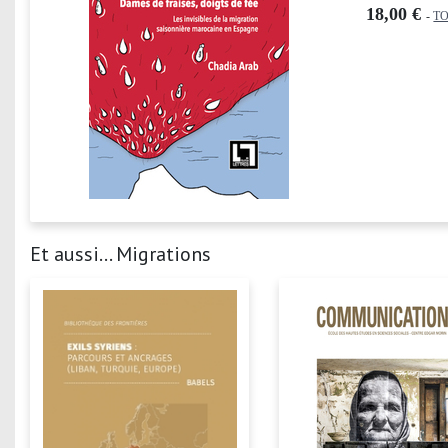
18,00 €
-
TO
Et aussi... Migrations