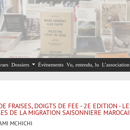
vues
Dossiers
Évènements
Vu, entendu, lu
L’associatio
E FRAISES, DOIGTS DE FEE - 2E EDITION - LE
LES DE LA MIGRATION SAISONNIERE MAROCA
AMI MCHICHI