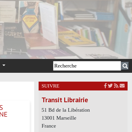
n
SUIVRE
Transit Librairie
S
51 Bd de la Libération
INE
13001 Marseille
France