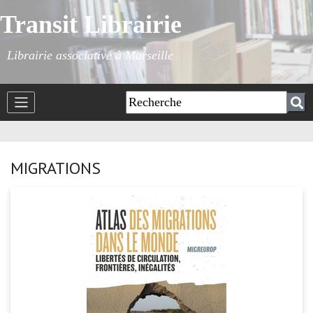
Transit Librairie
Librairie associative à Marseille
MIGRATIONS