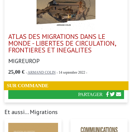
ATLAS DES MIGRATIONS DANS LE
MONDE - LIBERTES DE CIRCULATION,
FRONTIERES ET INEGALITES
MIGREUROP
25,00 €
-
ARMAND COLIN
- 14 septembre 2022 -
SUR COMMANDE
PARTAGER
Et aussi... Migrations