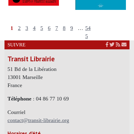
1
2
3
4
5
6
7
8
9
…
54
5
SUIVRE
Transit Librairie
51 Bd de la Libération
13001 Marseille
France
Téléphone
: 04 86 77 10 69
Courriel
contact@transit-librairie.org
Horaires d’été