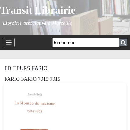
Transit Librairie
Librairie associative à Marseille
EDITEURS FARIO
FARIO FARIO 7915 7915