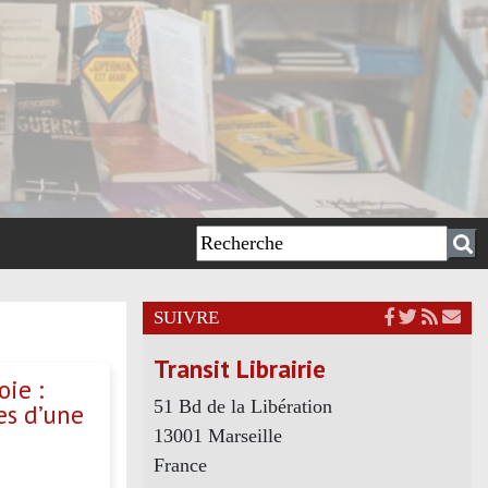
SUIVRE
Transit Librairie
ie :
51 Bd de la Libération
es d’une
13001 Marseille
France