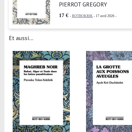
PIERROT GREGORY
17 €
-
ROTBOKRIK
- 17 avril 2026 -
Et aussi...