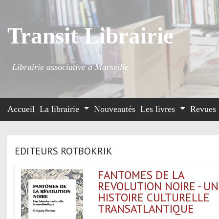
Transit Librairie
Librairie associative à Marseille
Accueil
La librairie
Nouveautés
Les livres
Revues
EDITEURS ROTBOKRIK
FANTOMES DE LA
REVOLUTION NOIRE - U
HISTOIRE CULTURELLE
TRANSATLANTIQUE