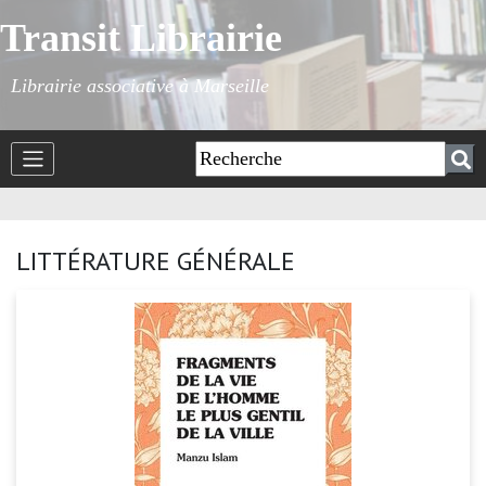
Transit Librairie
Librairie associative à Marseille
LITTÉRATURE GÉNÉRALE