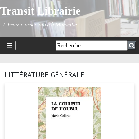
Transit Librairie
Librairie associative à Marseille
LITTÉRATURE GÉNÉRALE