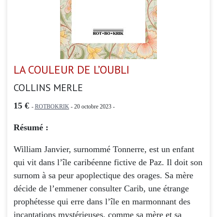
LA COULEUR DE L’OUBLI
COLLINS MERLE
15 €
-
ROTBOKRIK
- 20 octobre 2023 -
Résumé :
William Janvier, surnommé Tonnerre, est un enfant
qui vit dans l’île caribéenne fictive de Paz. Il doit son
surnom à sa peur apoplectique des orages. Sa mère
décide de l’emmener consulter Carib, une étrange
prophétesse qui erre dans l’île en marmonnant des
incantations mystérieuses, comme sa mère et sa