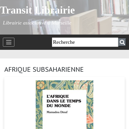
Transit Librairie
Librairie associative à Marseille
AFRIQUE SUBSAHARIENNE