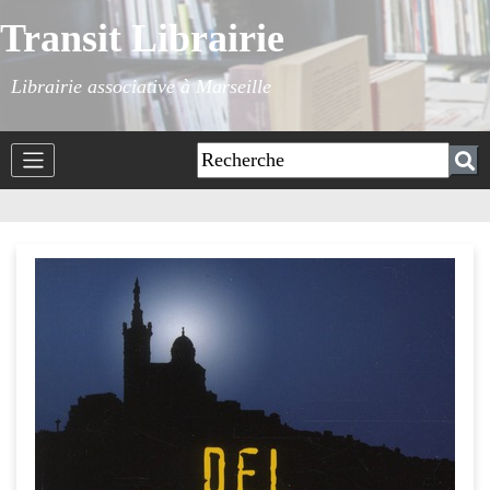
Transit Librairie
Librairie associative à Marseille