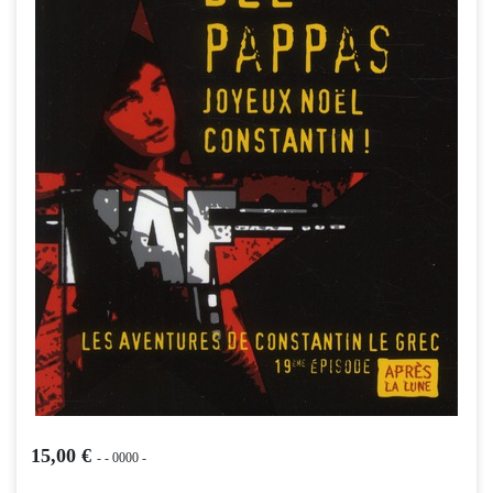
15,00 €
-
- 0000 -