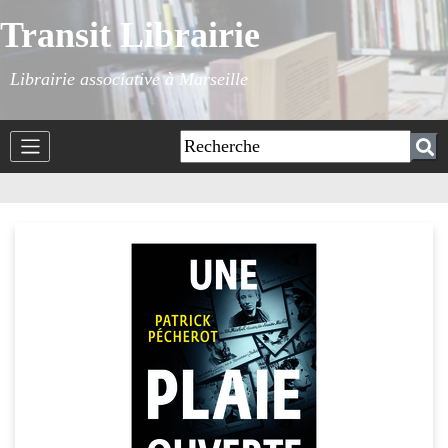
Transit Librairie
Librairie associative à Marseille