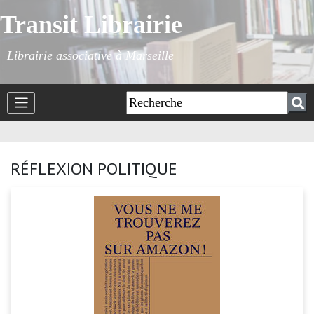
Transit Librairie
Librairie associative à Marseille
RÉFLEXION POLITIQUE