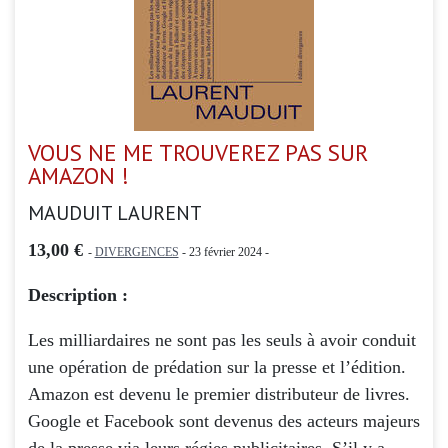
VOUS NE ME TROUVEREZ PAS SUR
AMAZON !
MAUDUIT LAURENT
13,00 €
-
DIVERGENCES
- 23 février 2024 -
Description :
Les milliardaires ne sont pas les seuls à avoir conduit
une opération de prédation sur la presse et l’édition.
Amazon est devenu le premier distributeur de livres.
Google et Facebook sont devenus des acteurs majeurs
de la presse via leurs régies publicitaires. S’il y a