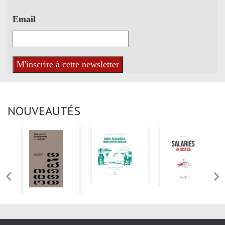
Email
NOUVEAUTÉS