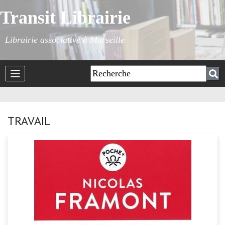
Transit Librairie
Librairie associative à Marseille
TRAVAIL