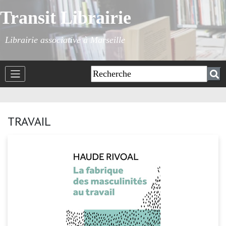
Transit Librairie
Librairie associative à Marseille
TRAVAIL