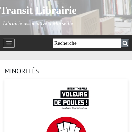
Transit Librairie
Librairie associative à Marseille
MINORITÉS