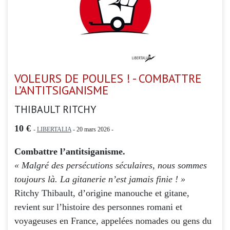
VOLEURS DE POULES ! - COMBATTRE
L’ANTITSIGANISME
THIBAULT RITCHY
10 €
-
LIBERTALIA
- 20 mars 2026 -
Combattre l’antitsiganisme.
« Malgré des persécutions séculaires, nous sommes
toujours là. La gitanerie n’est jamais finie ! »
Ritchy Thibault, d’origine manouche et gitane,
revient sur l’histoire des personnes romani et
voyageuses en France, appelées nomades ou gens du